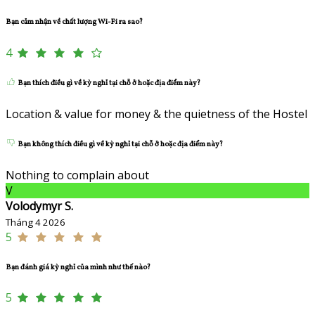
Bạn cảm nhận về chất lượng Wi-Fi ra sao?
4
Bạn thích điều gì về kỳ nghỉ tại chỗ ở hoặc địa điểm này?
Location & value for money & the quietness of the Hostel
Bạn không thích điều gì về kỳ nghỉ tại chỗ ở hoặc địa điểm này?
Nothing to complain about
V
Volodymyr S.
Tháng 4 2026
5
Bạn đánh giá kỳ nghỉ của mình như thế nào?
5