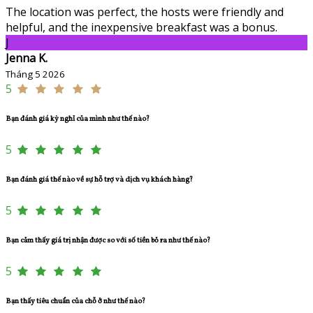
The location was perfect, the hosts were friendly and
helpful, and the inexpensive breakfast was a bonus.
J
Jenna K.
Tháng 5 2026
5
Bạn đánh giá kỳ nghỉ của mình như thế nào?
5
Bạn đánh giá thế nào về sự hỗ trợ và dịch vụ khách hàng?
5
Bạn cảm thấy giá trị nhận được so với số tiền bỏ ra như thế nào?
5
Bạn thấy tiêu chuẩn của chỗ ở như thế nào?