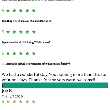
5
Bạn thấy tiêu chuẩn của chỗ ở như thế nào?
5
Bạn cảm nhận về chất lượng Wi-Fi ra sao?
5
Bạn thích điều gì về kỳ nghỉ tại chỗ ở hoặc địa điểm này?
We had a wonderful stay. You nothing more than this for
your holidays. Thanks for the very warm welcome!!!
J
Joe G.
Tháng 7 2026
5