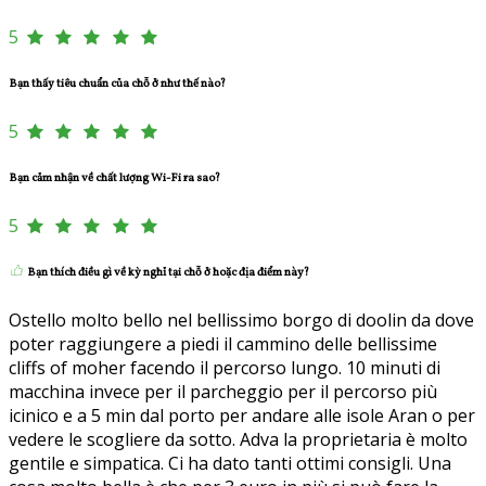
5
Bạn thấy tiêu chuẩn của chỗ ở như thế nào?
5
Bạn cảm nhận về chất lượng Wi-Fi ra sao?
5
Bạn thích điều gì về kỳ nghỉ tại chỗ ở hoặc địa điểm này?
Ostello molto bello nel bellissimo borgo di doolin da dove
poter raggiungere a piedi il cammino delle bellissime
cliffs of moher facendo il percorso lungo. 10 minuti di
macchina invece per il parcheggio per il percorso più
icinico e a 5 min dal porto per andare alle isole Aran o per
vedere le scogliere da sotto. Adva la proprietaria è molto
gentile e simpatica. Ci ha dato tanti ottimi consigli. Una