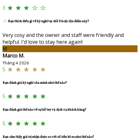
3
Bạn thích điều gì về kỳ nghỉ tại chỗ ở hoặc địa điểm này?
Very cosy and the owner and staff were friendly and
helpful. I'd love to stay here again!
M
Marco M.
Tháng 4 2026
5
Bạn đánh giá kỳ nghỉ của mình như thế nào?
5
Bạn đánh giá thế nào về sự hỗ trợ và dịch vụ khách hàng?
5
Bạn cảm thấy giá trị nhận được so với số tiền bỏ ra như thế nào?