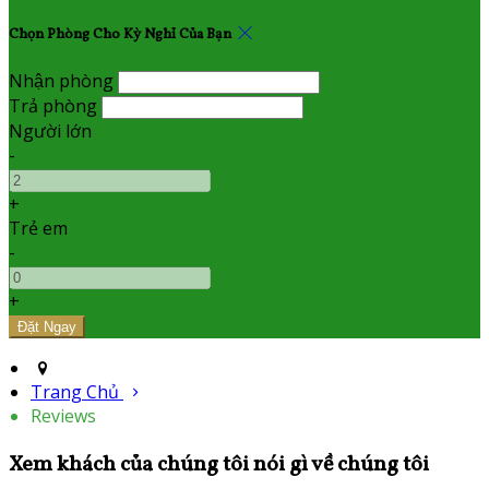
Chọn Phòng Cho Kỳ Nghỉ Của Bạn
Nhận phòng
Trả phòng
Người lớn
-
+
Trẻ em
-
+
Trang Chủ
Reviews
Xem khách của chúng tôi nói gì về chúng tôi