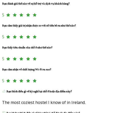
Bạn đánh giá thế nào về sự hỗ trợ và dịch vụ khách hàng?
5
Bạn cảm thấy giá trị nhận được so với số tiền bỏ ra như thế nào?
5
Bạn thấy tiêu chuẩn của chỗ ở như thế nào?
5
Bạn cảm nhận về chất lượng Wi-Fi ra sao?
5
Bạn thích điều gì về kỳ nghỉ tại chỗ ở hoặc địa điểm này?
The most coziest hostel I know of in Ireland.