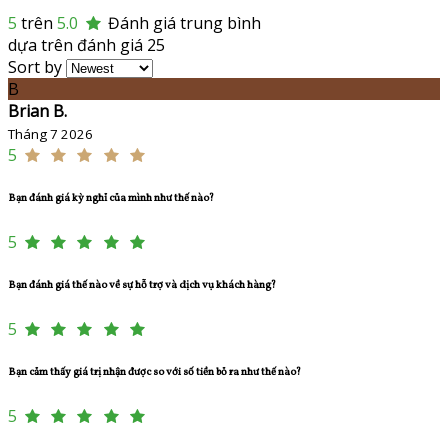
5
trên
5.0
Đánh giá trung bình
dựa trên đánh giá 25
Sort by
B
Brian B.
Tháng 7 2026
5
Bạn đánh giá kỳ nghỉ của mình như thế nào?
5
Bạn đánh giá thế nào về sự hỗ trợ và dịch vụ khách hàng?
5
Bạn cảm thấy giá trị nhận được so với số tiền bỏ ra như thế nào?
5