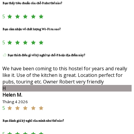
Bạn thấy tiêu chuẩn của chỗ ở như thế nào?
5
Bạn cảm nhận về chất lượng Wi-Fi ra sao?
5
Bạn thích điều gì về kỳ nghỉ tại chỗ ở hoặc địa điểm này?
We have been coming to this hostel for years and really
like it. Use of the kitchen is great. Location perfect for
pubs, touring etc. Owner Robert very friendly
H
Helen M.
Tháng 4 2026
5
Bạn đánh giá kỳ nghỉ của mình như thế nào?
5