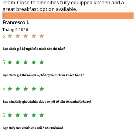
room. Close to amenities fully equipped kitchen and a
great breakfast option available.
F
Francesco I.
Tháng 4 2026
5
Bạn đánh giá kỳ nghỉ của mình như thế nào?
5
Bạn đánh giá thế nào về sự hỗ trợ và dịch vụ khách hàng?
5
Bạn cảm thấy giá trị nhận được so với số tiền bỏ ra như thế nào?
5
Bạn thấy tiêu chuẩn của chỗ ở như thế nào?