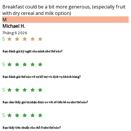
Breakfast could be a bit more generous, (especially fruit
with dry cereal and milk option)
M
Michael H.
Tháng 6 2026
5
Bạn đánh giá kỳ nghỉ của mình như thế nào?
5
Bạn đánh giá thế nào về sự hỗ trợ và dịch vụ khách hàng?
5
Bạn cảm thấy giá trị nhận được so với số tiền bỏ ra như thế nào?
5
Bạn thấy tiêu chuẩn của chỗ ở như thế nào?