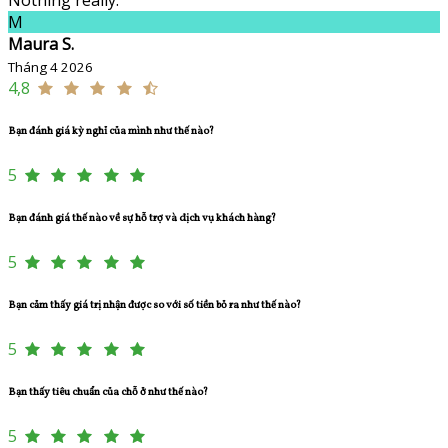
M
Maura S.
Tháng 4 2026
4,8
Bạn đánh giá kỳ nghỉ của mình như thế nào?
5
Bạn đánh giá thế nào về sự hỗ trợ và dịch vụ khách hàng?
5
Bạn cảm thấy giá trị nhận được so với số tiền bỏ ra như thế nào?
5
Bạn thấy tiêu chuẩn của chỗ ở như thế nào?
5