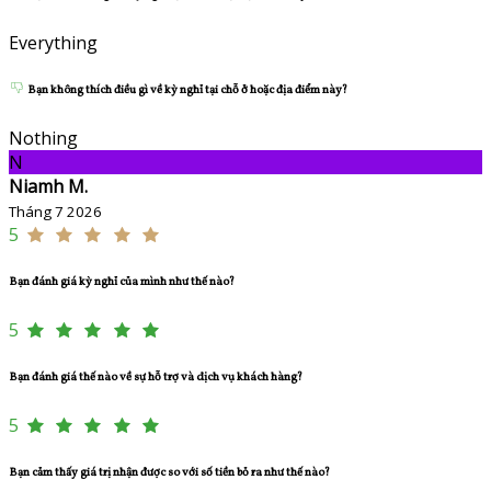
Everything
Bạn không thích điều gì về kỳ nghỉ tại chỗ ở hoặc địa điểm này?
Nothing
N
Niamh M.
Tháng 7 2026
5
Bạn đánh giá kỳ nghỉ của mình như thế nào?
5
Bạn đánh giá thế nào về sự hỗ trợ và dịch vụ khách hàng?
5
Bạn cảm thấy giá trị nhận được so với số tiền bỏ ra như thế nào?