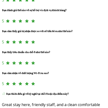
Bạn đánh giá thế nào về sự hỗ trợ và dịch vụ khách hàng?
5
Bạn cảm thấy giá trị nhận được so với số tiền bỏ ra như thế nào?
5
Bạn thấy tiêu chuẩn của chỗ ở như thế nào?
5
Bạn cảm nhận về chất lượng Wi-Fi ra sao?
5
Bạn thích điều gì về kỳ nghỉ tại chỗ ở hoặc địa điểm này?
Great stay here, friendly staff, and a clean comfortable