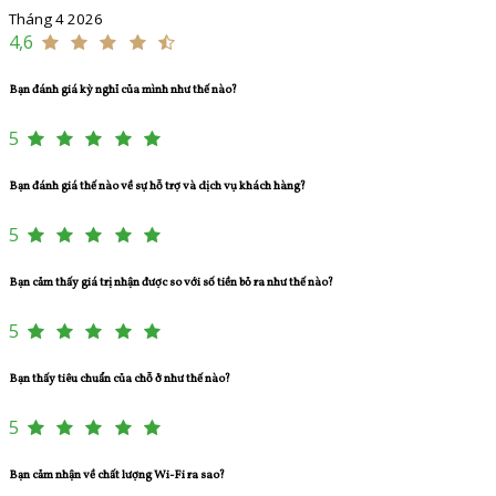
Tháng 4 2026
4,6
Bạn đánh giá kỳ nghỉ của mình như thế nào?
5
Bạn đánh giá thế nào về sự hỗ trợ và dịch vụ khách hàng?
5
Bạn cảm thấy giá trị nhận được so với số tiền bỏ ra như thế nào?
5
Bạn thấy tiêu chuẩn của chỗ ở như thế nào?
5
Bạn cảm nhận về chất lượng Wi-Fi ra sao?