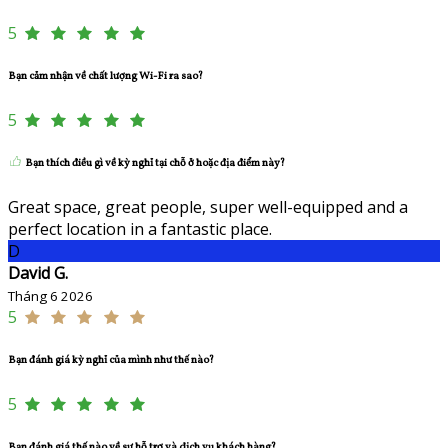
5
Bạn cảm nhận về chất lượng Wi-Fi ra sao?
5
Bạn thích điều gì về kỳ nghỉ tại chỗ ở hoặc địa điểm này?
Great space, great people, super well-equipped and a
perfect location in a fantastic place.
D
David G.
Tháng 6 2026
5
Bạn đánh giá kỳ nghỉ của mình như thế nào?
5
Bạn đánh giá thế nào về sự hỗ trợ và dịch vụ khách hàng?