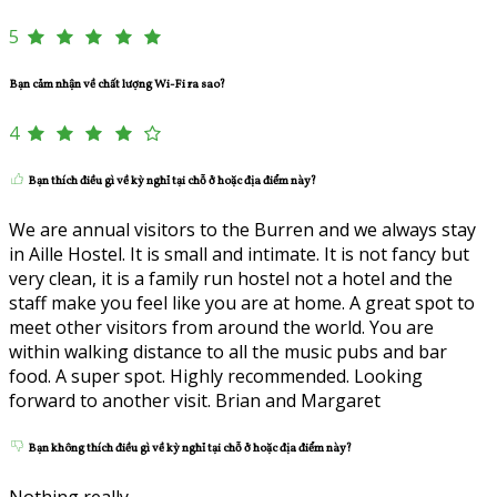
5
Bạn cảm nhận về chất lượng Wi-Fi ra sao?
4
Bạn thích điều gì về kỳ nghỉ tại chỗ ở hoặc địa điểm này?
We are annual visitors to the Burren and we always stay
in Aille Hostel. It is small and intimate. It is not fancy but
very clean, it is a family run hostel not a hotel and the
staff make you feel like you are at home. A great spot to
meet other visitors from around the world. You are
within walking distance to all the music pubs and bar
food. A super spot. Highly recommended. Looking
forward to another visit. Brian and Margaret
Bạn không thích điều gì về kỳ nghỉ tại chỗ ở hoặc địa điểm này?
Nothing really.