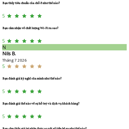
Bạn thấy tiêu chuẩn của chỗ ở như thế nào?
5
Bạn cảm nhận về chất lượng Wi-Fi ra sao?
5
N
Nils B.
Tháng 7 2026
5
Bạn đánh giá kỳ nghỉ của mình như thế nào?
5
Bạn đánh giá thế nào về sự hỗ trợ và dịch vụ khách hàng?
5
Bạn cảm thấy giá trị nhận được so với số tiền bỏ ra như thế nào?