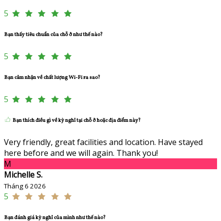
5
Bạn thấy tiêu chuẩn của chỗ ở như thế nào?
5
Bạn cảm nhận về chất lượng Wi-Fi ra sao?
5
Bạn thích điều gì về kỳ nghỉ tại chỗ ở hoặc địa điểm này?
Very friendly, great facilities and location. Have stayed
here before and we will again. Thank you!
M
Michelle S.
Tháng 6 2026
5
Bạn đánh giá kỳ nghỉ của mình như thế nào?