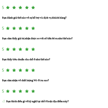
5
Bạn đánh giá thế nào về sự hỗ trợ và dịch vụ khách hàng?
5
Bạn cảm thấy giá trị nhận được so với số tiền bỏ ra như thế nào?
5
Bạn thấy tiêu chuẩn của chỗ ở như thế nào?
5
Bạn cảm nhận về chất lượng Wi-Fi ra sao?
5
Bạn thích điều gì về kỳ nghỉ tại chỗ ở hoặc địa điểm này?