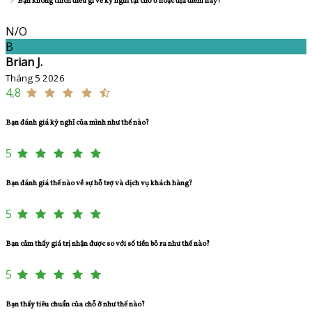
Bạn không thích điều gì về kỳ nghỉ tại chỗ ở hoặc địa điểm này?
N/O
B
Brian J.
Tháng 5 2026
4,8
Bạn đánh giá kỳ nghỉ của mình như thế nào?
5
Bạn đánh giá thế nào về sự hỗ trợ và dịch vụ khách hàng?
5
Bạn cảm thấy giá trị nhận được so với số tiền bỏ ra như thế nào?
5
Bạn thấy tiêu chuẩn của chỗ ở như thế nào?