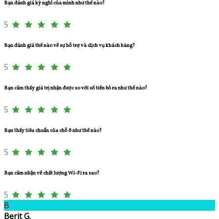
Bạn đánh giá kỳ nghỉ của mình như thế nào?
5
Bạn đánh giá thế nào về sự hỗ trợ và dịch vụ khách hàng?
5
Bạn cảm thấy giá trị nhận được so với số tiền bỏ ra như thế nào?
5
Bạn thấy tiêu chuẩn của chỗ ở như thế nào?
5
Bạn cảm nhận về chất lượng Wi-Fi ra sao?
5
B
Berit G.