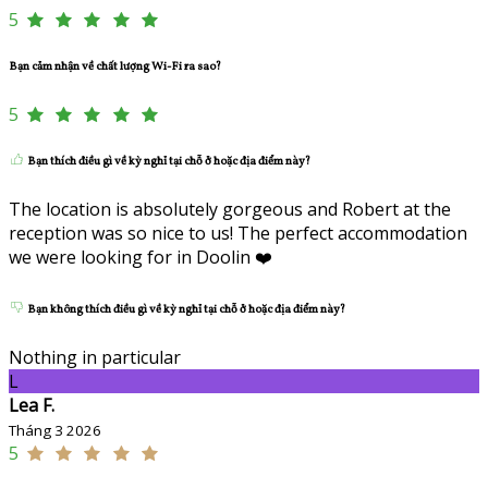
5
Bạn cảm nhận về chất lượng Wi-Fi ra sao?
5
Bạn thích điều gì về kỳ nghỉ tại chỗ ở hoặc địa điểm này?
The location is absolutely gorgeous and Robert at the
reception was so nice to us! The perfect accommodation
we were looking for in Doolin ❤️
Bạn không thích điều gì về kỳ nghỉ tại chỗ ở hoặc địa điểm này?
Nothing in particular
L
Lea F.
Tháng 3 2026
5