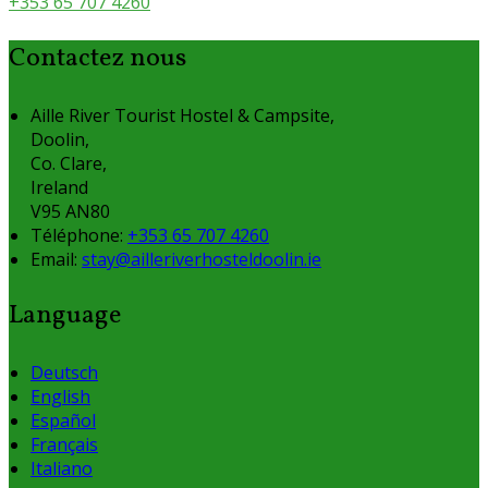
+353 65 707 4260
Contactez nous
Aille River Tourist Hostel & Campsite,
Doolin,
Co. Clare,
Ireland
V95 AN80
Téléphone
:
+353 65 707 4260
Email:
stay@ailleriverhosteldoolin.ie
Language
Deutsch
English
Español
Français
Italiano