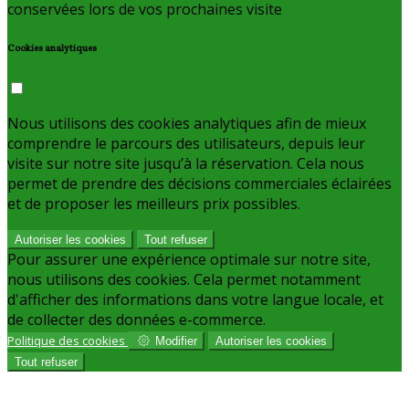
conservées lors de vos prochaines visite
Cookies analytiques
Nous utilisons des cookies analytiques afin de mieux
comprendre le parcours des utilisateurs, depuis leur
visite sur notre site jusqu’à la réservation. Cela nous
permet de prendre des décisions commerciales éclairées
et de proposer les meilleurs prix possibles.
Autoriser les cookies
Tout refuser
Pour assurer une expérience optimale sur notre site,
nous utilisons des cookies. Cela permet notamment
d'afficher des informations dans votre langue locale, et
de collecter des données e-commerce.
Politique des cookies
Modifier
Autoriser les cookies
Tout refuser