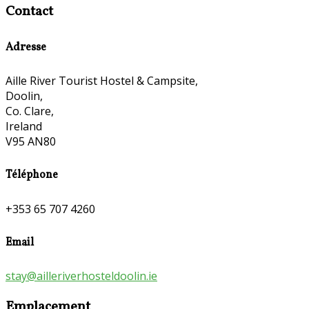
Contact
Adresse
Aille River Tourist Hostel & Campsite,
Doolin,
Co. Clare,
Ireland
V95 AN80
Téléphone
+353 65 707 4260
Email
stay@ailleriverhosteldoolin.ie
Emplacement