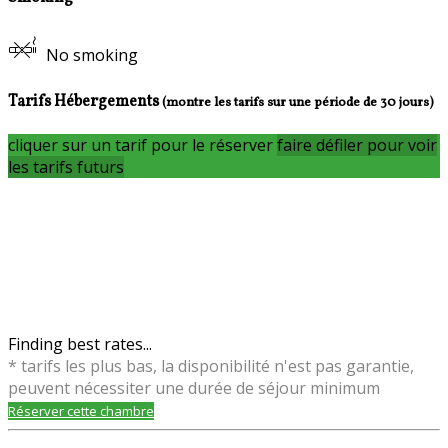
No smoking
Tarifs Hébergements
(montre les tarifs sur une période de 30 jours)
cliquer sur un tarif pour le réserver
faire défiler pour voir
les tarifs futurs
Finding best rates...
* tarifs les plus bas, la disponibilité n'est pas garantie,
peuvent nécessiter une durée de séjour minimum
Réserver cette chambre