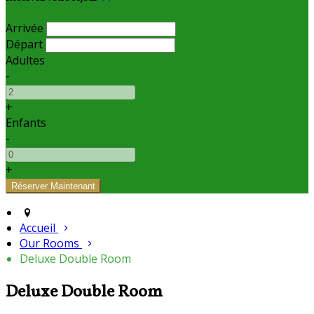
Arrivée
Départ
Adultes
-
+
Enfants
-
+
Accueil
Our Rooms
Deluxe Double Room
Deluxe Double Room