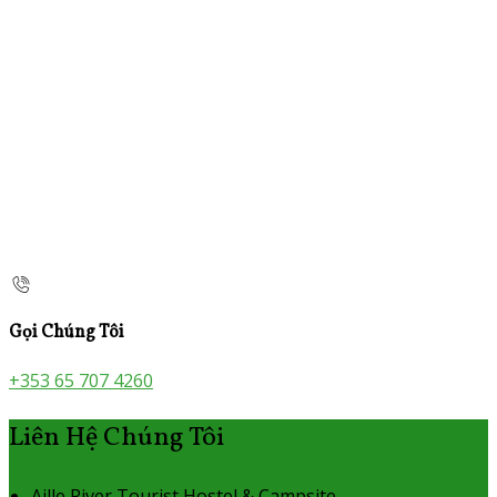
Gọi Chúng Tôi
+353 65 707 4260
Liên Hệ Chúng Tôi
Aille River Tourist Hostel & Campsite,