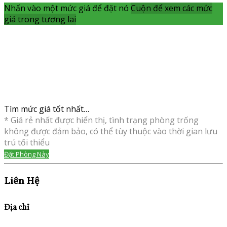
Nhấn vào một mức giá để đặt nó
Cuộn để xem các mức
giá trong tương lai
Tìm mức giá tốt nhất…
* Giá rẻ nhất được hiển thị, tình trạng phòng trống
không được đảm bảo, có thể tùy thuộc vào thời gian lưu
trú tối thiểu
Đặt Phòng Này
Liên Hệ
Địa chỉ