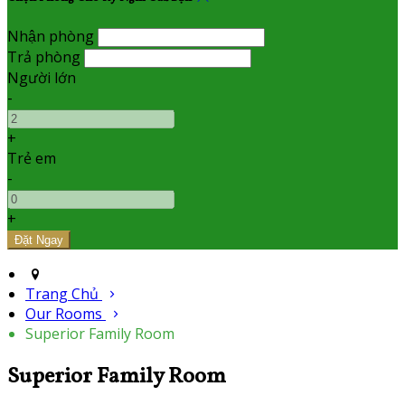
Nhận phòng
Trả phòng
Người lớn
-
+
Trẻ em
-
+
Trang Chủ
Our Rooms
Superior Family Room
Superior Family Room