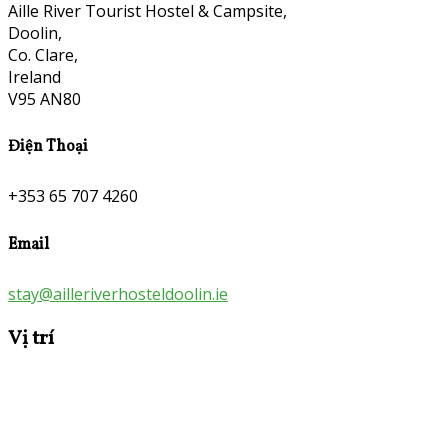
Aille River Tourist Hostel & Campsite,
Doolin,
Co. Clare,
Ireland
V95 AN80
Điện Thoại
+353 65 707 4260
Email
stay@ailleriverhosteldoolin.ie
Vị trí