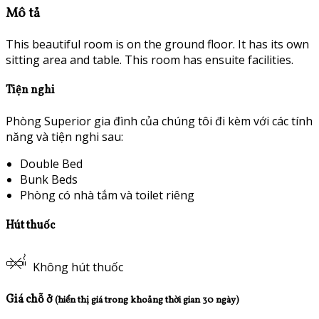
Mô tả
This beautiful room is on the ground floor. It has its own
sitting area and table. This room has ensuite facilities.
Tiện nghi
Phòng Superior gia đình của chúng tôi đi kèm với các tính
năng và tiện nghi sau:
Double Bed
Bunk Beds
Phòng có nhà tắm và toilet riêng
Hút thuốc
Không hút thuốc
Giá chỗ ở
(hiển thị giá trong khoảng thời gian 30 ngày)